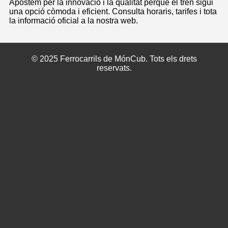
Apostem per la innovació i la qualitat perquè el tren sigui
una opció còmoda i eficient. Consulta horaris, tarifes i tota
la informació oficial a la nostra web.
© 2025 Ferrocarrils de MónCub. Tots els drets
reservats.