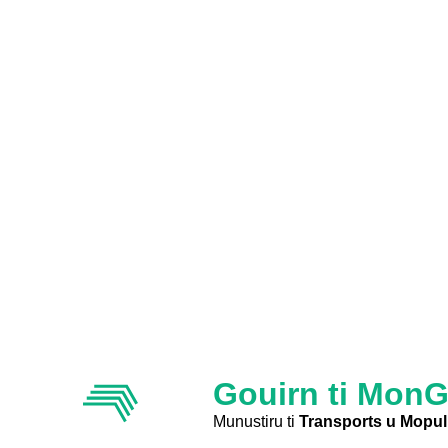
Gouirn ti Mon
Munustiru ti
Transports u Mopul