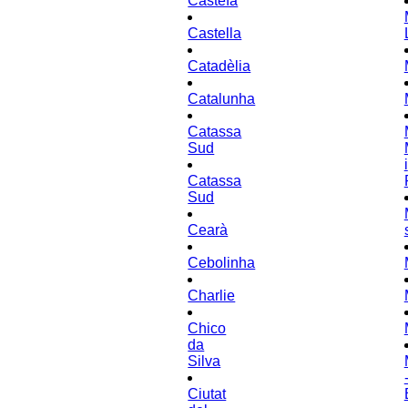
Castefa
Castella
Catadèlia
Catalunha
Catassa
Sud
i
Catassa
Sud
Cearà
Cebolinha
Charlie
Chico
da
Silva
Ciutat