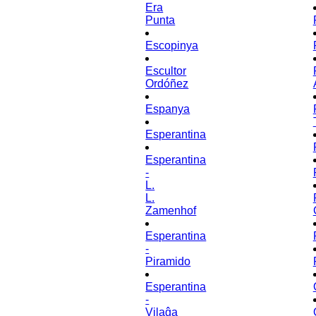
Era
Punta
Escopinya
Escultor
Ordóñez
Espanya
Esperantina
Esperantina
-
L.
L.
Zamenhof
Esperantina
-
Piramido
Esperantina
-
Vilaĝa