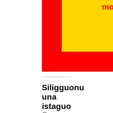
mo
Siligguonu
una
istaguo